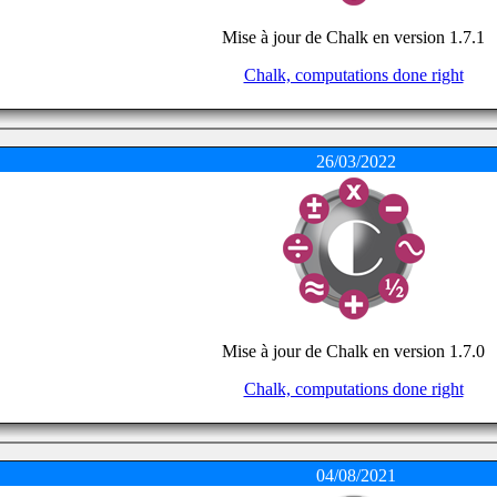
Mise à jour de Chalk en version 1.7.1
Chalk, computations done right
26/03/2022
Mise à jour de Chalk en version 1.7.0
Chalk, computations done right
04/08/2021