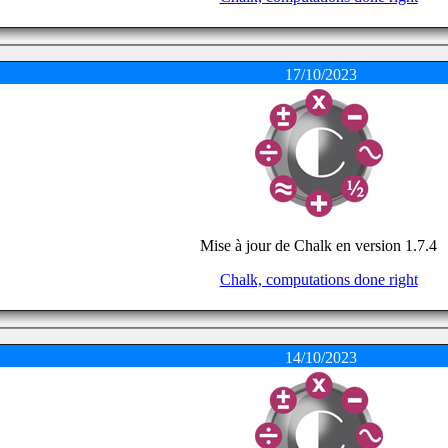
17/10/2023
Mise à jour de Chalk en version 1.7.4
Chalk, computations done right
14/10/2023