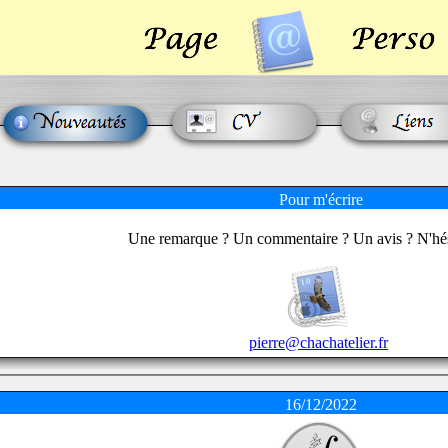
Pour m'écrire
Une remarque ? Un commentaire ? Un avis ? N'hés
pierre@chachatelier.fr
16/12/2022