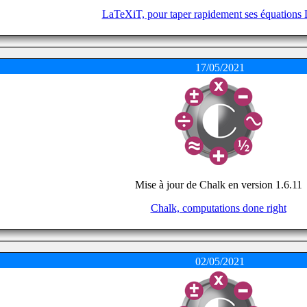
LaTeXiT, pour taper rapidement ses équations
17/05/2021
Mise à jour de Chalk en version 1.6.11
Chalk, computations done right
02/05/2021