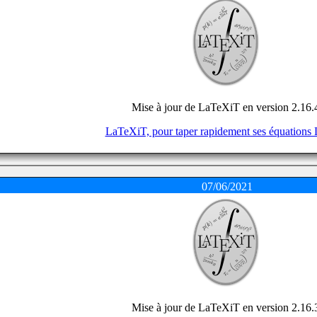
Mise à jour de LaTeXiT en version 2.16.
LaTeXiT, pour taper rapidement ses équations
07/06/2021
Mise à jour de LaTeXiT en version 2.16.