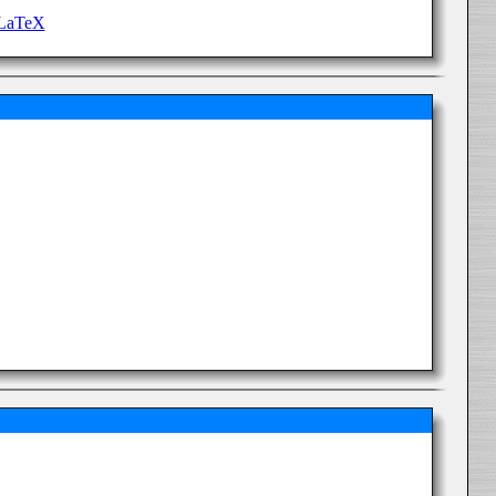
 LaTeX