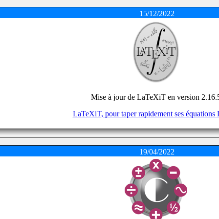
15/12/2022
Mise à jour de LaTeXiT en version 2.16.
LaTeXiT, pour taper rapidement ses équations
19/04/2022