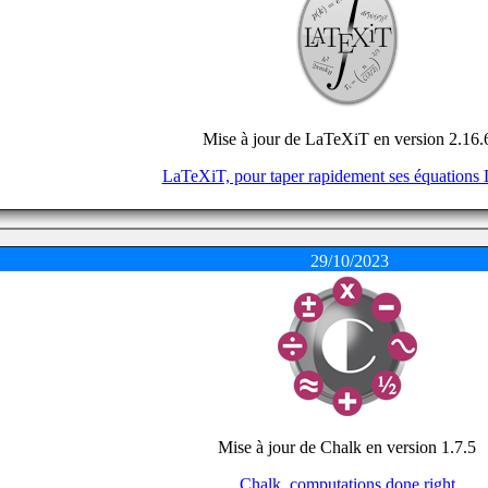
Mise à jour de LaTeXiT en version 2.16.
LaTeXiT, pour taper rapidement ses équations
29/10/2023
Mise à jour de Chalk en version 1.7.5
Chalk, computations done right